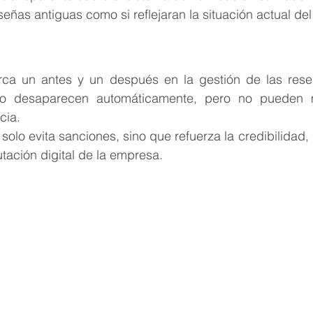
eñas antiguas como si reflejaran la situación actual del
ca un antes y un después en la gestión de las reseñ
no desaparecen automáticamente, pero no pueden m
cia.
olo evita sanciones, sino que refuerza la credibilidad, 
tación digital de la empresa.