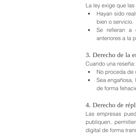
La ley exige que las
Hayan sido real
bien o servicio.
Se refieran a 
anteriores a la 
3. Derecho de la e
Cuando una reseña:
No proceda de un
Sea engañosa, l
de forma fehaci
4. Derecho de répl
Las empresas puede
publiquen, permitie
digital de forma tra