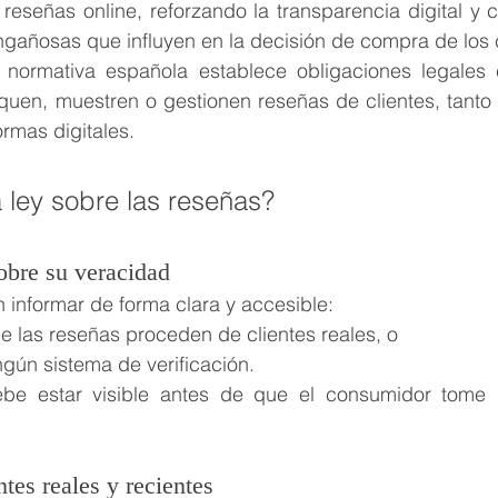
 reseñas online, reforzando la transparencia digital y 
engañosas que influyen en la decisión de compra de los
 normativa española establece obligaciones legales c
uen, muestren o gestionen reseñas de clientes, tanto 
rmas digitales.
 ley sobre las reseñas?
obre su veracidad
informar de forma clara y accesible:
ue las reseñas proceden de clientes reales, o
ngún sistema de verificación.
ebe estar visible antes de que el consumidor tome 
tes reales y recientes