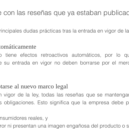
e con las reseñas que ya estaban publica
incipales dudas prácticas tras la entrada en vigor de la 
tomáticamente
tiene efectos retroactivos automáticos, por lo qu
e su entrada en vigor no deben borrarse por el mer
tarse al nuevo marco legal
 vigor de la ley, todas las reseñas que se mantengan 
s obligaciones. Esto significa que la empresa debe po
nsumidores reales, y
ror ni presentan una imagen engañosa del producto o se