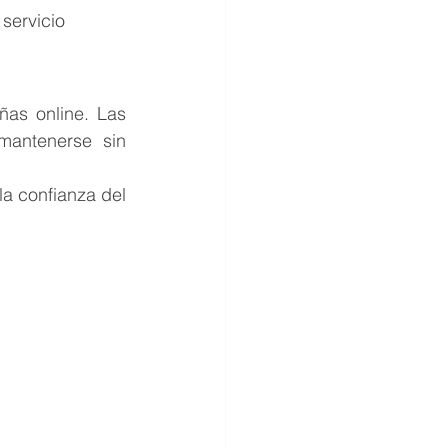
 servicio
as online. Las 
antenerse sin 
la confianza del 