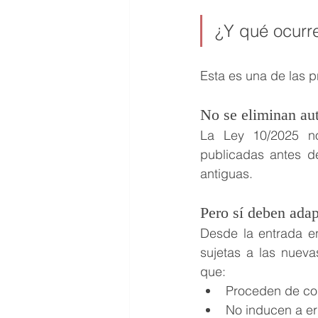
¿Y qué ocurr
Esta es una de las pr
No se eliminan au
La Ley 10/2025 no 
publicadas antes d
antiguas.
Pero sí deben adap
Desde la entrada en
sujetas a las nueva
que:
Proceden de co
No inducen a er