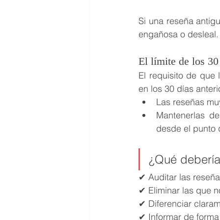
Si una reseña antigu
engañosa o desleal.
El límite de los 30
El requisito de que 
en los 30 días anter
Las reseñas muy
Mantenerlas de
desde el punto d
¿Qué debería
✔ Auditar las reseñ
✔ Eliminar las que 
✔ Diferenciar claram
✔ Informar de forma 