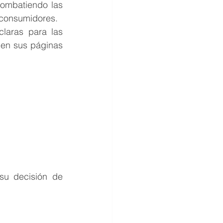
combatiendo las 
 consumidores.
laras para las 
en sus páginas 
su decisión de 