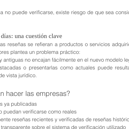
a no puede verificarse, existe riesgo de que sea consi
 días: una cuestión clave
las reseñas se refieran a productos o servicios adquirid
iores plantea un problema práctico:
 antiguas no encajan fácilmente en el nuevo modelo le
stacadas o presentarlas como actuales puede resulta
e vista jurídico.
n hacer las empresas?
as ya publicadas
no puedan verificarse como reales
ente reseñas recientes y verificadas de reseñas históri
transparente sobre el sistema de verificación utilizado