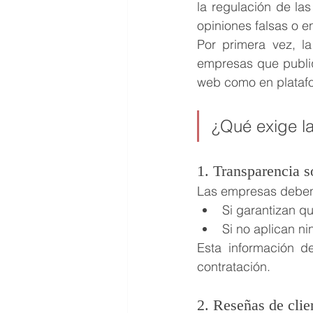
la regulación de las
opiniones falsas o 
Por primera vez, la
empresas que publiq
web como en platafo
¿Qué exige la
1. Transparencia s
Las empresas deben 
Si garantizan q
Si no aplican ni
Esta información d
contratación.
2. Reseñas de clien