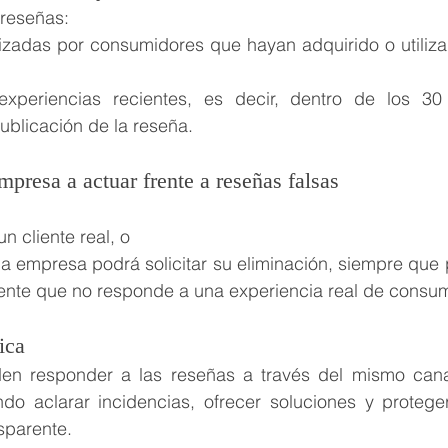
 reseñas:
izadas por consumidores que hayan adquirido o utiliza
experiencias recientes, es decir, dentro de los 30 
publicación de la reseña.
mpresa a actuar frente a reseñas falsas
 cliente real, o
a empresa podrá solicitar su eliminación, siempre que 
ente que no responde a una experiencia real de consu
ica
n responder a las reseñas a través del mismo canal
ndo aclarar incidencias, ofrecer soluciones y proteger
nsparente.