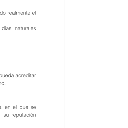
do realmente el 
días naturales 
pueda acreditar 
mo.
 en el que se 
 su reputación 