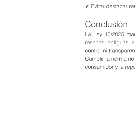
✔ Evitar destacar res
Conclusión
La Ley 10/2025 mar
reseñas antiguas 
control ni transparen
Cumplir la norma no s
consumidor y la repu