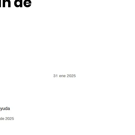
an de