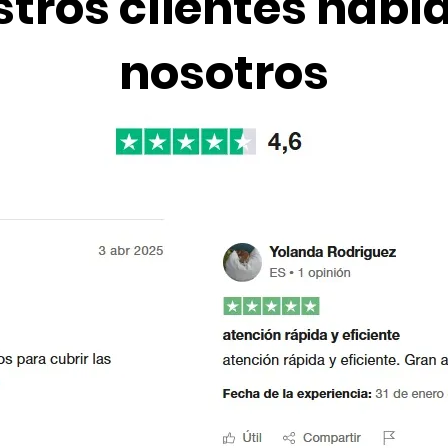
tros clientes habl
nosotros