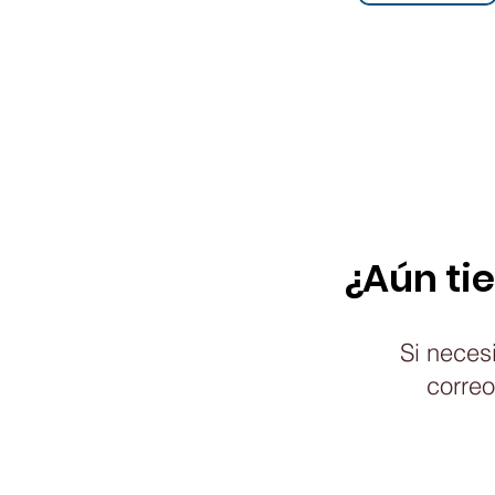
¿Aún ti
Si necesi
correo