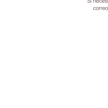
Si necesi
correo