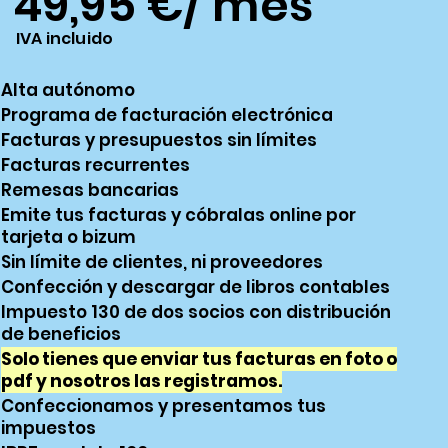
49
,9
5
€/ mes
IVA
in
cluido
Alta autónomo
Programa de facturación electrónica
Facturas y presupuestos sin límites
Facturas recurrentes
Remesas bancarias
Emite tus facturas y cóbralas online por
tarjeta o bizum
Sin límite de clientes, ni proveedores
Confección y descargar de libros contables
Impuesto 130 de dos socios con distribución
de beneficios
Solo tienes que enviar tus facturas en foto o
pdf y nosotros las registramos.
Confeccionamos y presentamos tus
impuestos