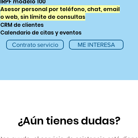
IRPF modelo 100
Asesor personal por teléfono, chat, email
o web,
sin límite de consultas
CRM de clientes
Calendario de citas y eventos
Contrato servicio
ME INTERESA
¿Aún tienes dudas?