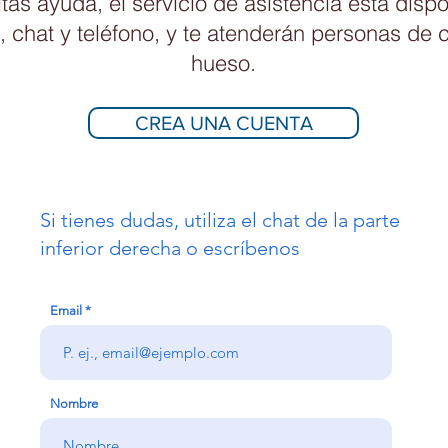
tas ayuda, el servicio de asistencia está dispo
, chat y teléfono, y te atenderán personas de 
hueso.
CREA UNA CUENTA
Si tienes dudas, utiliza el chat de la parte
inferior derecha o escríbenos
Email
Nombre