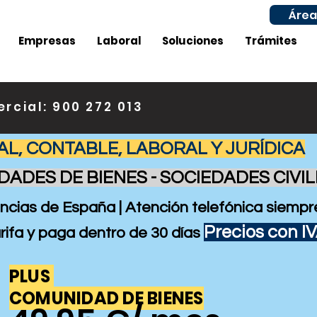
Área
Empresas
Laboral
Soluciones
Trámites
rcial: 900 272 013
AL, CONTABLE, LABORAL Y
JURÍDICA
ADES DE BIENES - SOCIEDADES CIVIL
inc
ias de España |
Atención telefónica siempre
Precios con I
tarifa y paga dentro de
30
días
PLUS
COMUNIDAD DE BIENES