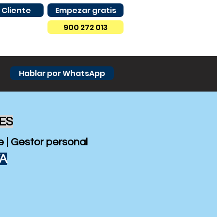
 Cliente
Empezar gratis
900 272 013
Hablar por WhatsApp
ES
 | Gestor personal
VA