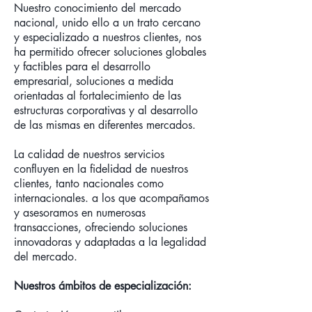
Nuestro conocimiento del mercado
nacional, unido ello a un trato cercano
y especializado a nuestros clientes, nos
ha permitido ofrecer soluciones globales
y factibles para el desarrollo
empresarial, soluciones a medida
orientadas al fortalecimiento de las
estructuras corporativas y al desarrollo
de las mismas en diferentes mercados.
La calidad de nuestros servicios
confluyen en la fidelidad de nuestros
clientes, tanto nacionales como
internacionales. a los que acompañamos
y asesoramos en numerosas
transacciones, ofreciendo soluciones
innovadoras y adaptadas a la legalidad
del mercado.
Nuestros ámbitos de especialización: