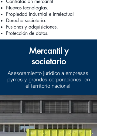
Contratación mercantil
Nuevas tecnologías.
Propiedad industrial e intelectual
Derecho societario.
Fusiones y adquisiciones.
Protección de datos.
Mercantil y
societario
Asesoramiento jurídico a empresas,
pymes y grandes corporaciones, en
el territorio nacional.