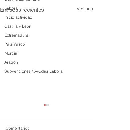
Laboral
Ver todo
Entradas recientes
Inicio actividad
Castilla y León
Extremadura
País Vasco
Murcia
Aragón
Subvenciones / Ayudas Laboral
Comentarios