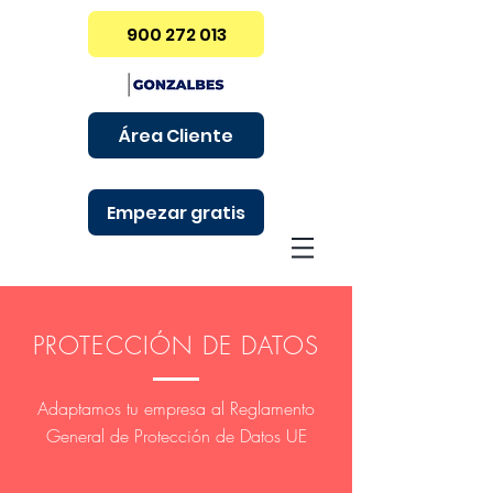
900 272 013
Área Cliente
Empezar gratis
PROTECCIÓN DE DATOS
Adaptamos tu empresa al Reglamento
General de Protección de Datos UE