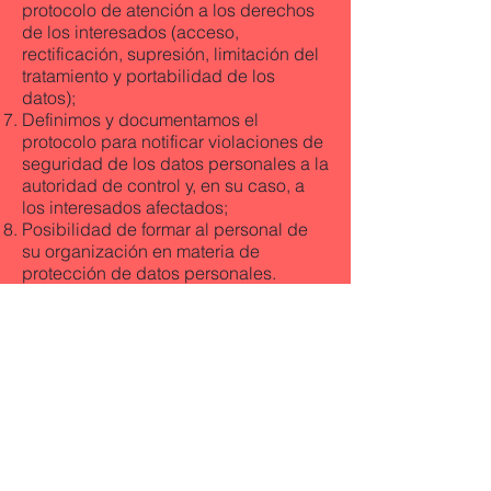
protocolo de atención a los derechos
de los interesados (acceso,
rectificación, supresión, limitación del
tratamiento y portabilidad de los
datos);
Definimos y documentamos el
protocolo para notificar violaciones de
seguridad de los datos personales a la
autoridad de control y, en su caso, a
los interesados afectados;
Posibilidad de formar al personal de
su organización en materia de
protección de datos personales.
> Oficinas
> Prensa
> itramite
>
Ayuda