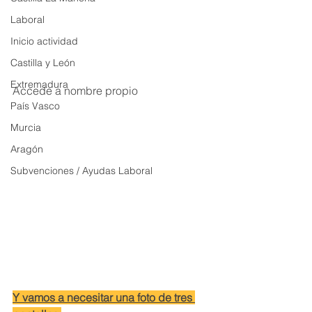
Laboral
Inicio actividad
Castilla y León
Extremadura
Accede a nombre propio
País Vasco
Murcia
Aragón
Subvenciones / Ayudas Laboral
Y vamos a necesitar una foto de tres 