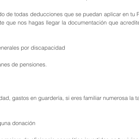
do de todas deducciones que se puedan aplicar en tu 
te que nos hagas llegar la documentación que acredite
nerales por discapacidad​
anes de pensiones.
dad, gastos en guardería, si eres familiar numerosa la ta
guna donación 