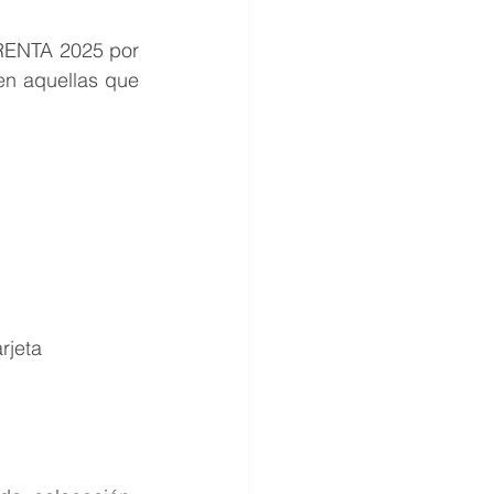
RENTA 2025 por 
n aquellas que 
rjeta 