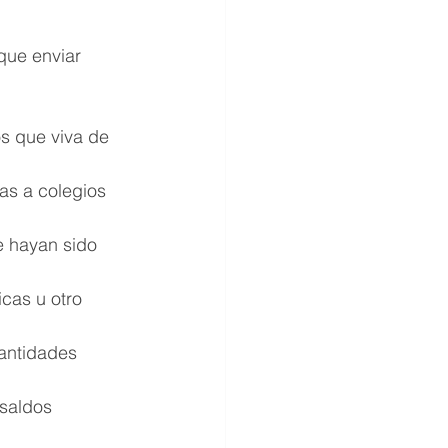
que enviar 
s que viva de 
as a colegios 
e hayan sido 
cas u otro 
cantidades 
saldos 