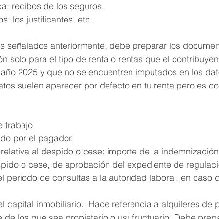
a: recibos de los seguros.
s: los justificantes, etc.
s señalados anteriormente, debe preparar los documen
ón solo para el tipo de renta o rentas que el contribuyen
 año 2025 y que no se encuentren imputados en los dato
atos suelen aparecer por defecto en tu renta pero es c
 trabajo
ido por el pagador.
elativa al despido o cese: importe de la indemnización
pido o cese, de aprobación del expediente de regulac
l período de consultas a la autoridad laboral, en caso 
 capital inmobiliario.  Hace referencia a alquileres de p
e de los que sea propietario o usufructuario. Debe prep