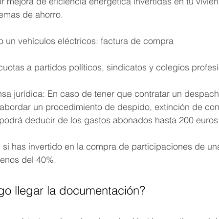
 mejora de eficiencia energética invertidas en tu vivie
temas de ahorro. 
 un vehículos eléctricos: factura de compra
uotas a partidos políticos, sindicatos y colegios profes
nsa jurídica: En caso de tener que contratar un despach
bordar un procedimiento de despido, extinción de cont
podrá deducir de los gastos abonados hasta 200 euros
si has invertido en la compra de participaciones de u
menos del 40%. 
o llegar la documentación?