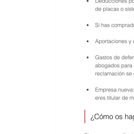
Deducciones por
de placas o sis
Si has comprado
Aportaciones y c
​Gastos de defe
abogados para a
reclamación se 
Empresa nueva: 
eres titular de 
¿Cómo os hag