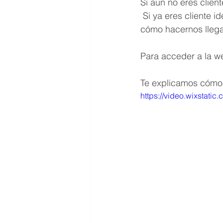
Si aun no eres client
 Si ya eres cliente i
cómo hacernos llega
Para acceder a la we
Te explicamos cómo
https://video.wixsta