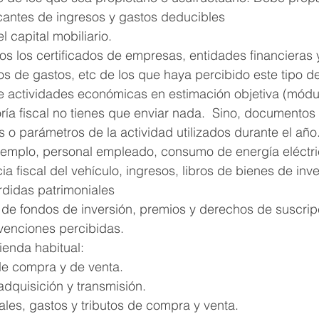
ficantes de ingresos y gastos deducibles
 capital mobiliario.
s los certificados de empresas, entidades financieras 
os de gastos, etc de los que haya percibido este tipo de
 actividades económicas en estimación objetiva (módulo
ría fiscal no tienes que enviar nada.  Sino, documentos 
 o parámetros de la actividad utilizados durante el año
ejemplo, personal empleado, consumo de energía eléctric
cia fiscal del vehículo, ingresos, libros de bienes de inve
didas patrimoniales
e fondos de inversión, premios y derechos de suscrip
bvenciones percibidas.
ienda habitual:
de compra y de venta.
dquisición y transmisión.
ales, gastos y tributos de compra y venta.