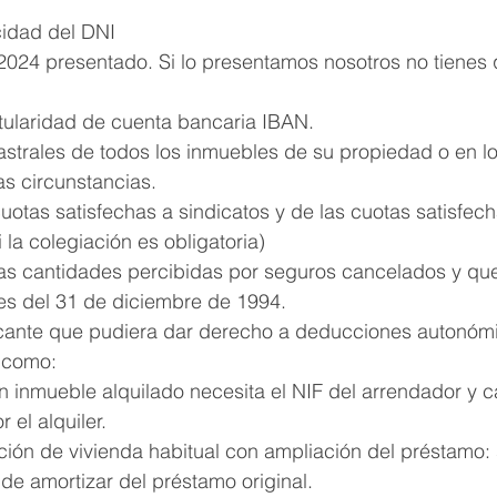
idad del DNI
024 presentado. Si lo presentamos nosotros no tienes 
itularidad de cuenta bancaria IBAN. 
astrales de todos los inmuebles de su propiedad o en lo
ras circunstancias.
uotas satisfechas a sindicatos y de las cuotas satisfech
i la colegiación es obligatoria)
 las cantidades percibidas por seguros cancelados y qu
es del 31 de diciembre de 1994.
ficante que pudiera dar derecho a deducciones autonómi
, como:
un inmueble alquilado necesita el NIF del arrendador y 
 el alquiler.
ción de vivienda habitual con ampliación del préstamo: 
de amortizar del préstamo original.