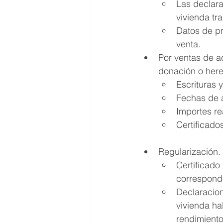
Las declara
vivienda tr
Datos de pr
venta.
Por ventas de a
donación o heren
Escrituras 
Fechas de a
Importes re
Certificado
Regularización.
Certificado 
corresponde
Declaracion
vivienda ha
rendimiento