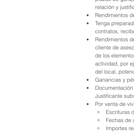
relación y justi
Rendimientos del
Tenga preparado
contratos, recib
Rendimientos de
cliente de aseso
de los elementos
actividad, por 
del local, poten
Ganancias y pér
Documentación d
Justificante su
Por venta de viv
Escrituras 
Fechas de a
Importes re