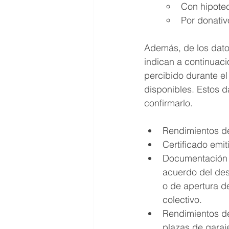
Con hipotec
Por donativo
Además, de los dato
indican a continuaci
percibido durante el
disponibles. Estos d
confirmarlo. 
Rendimientos de
Certificado emit
Documentación r
acuerdo del des
o de apertura de
colectivo.
Rendimientos del
plazas de garaj