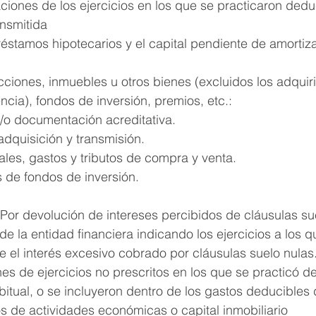
ciones de los ejercicios en los que se practicaron dedu
ansmitida
éstamos hipotecarios y el capital pendiente de amortiza
cciones, inmuebles u otros bienes (excluidos los adquir
cia), fondos de inversión, premios, etc.:
y/o documentación acreditativa.
dquisición y transmisión.
ales, gastos y tributos de compra y venta.
s de fondos de inversión.
 Por devolución de intereses percibidos de cláusulas su
de la entidad financiera indicando los ejercicios a los q
 el interés excesivo cobrado por cláusulas suelo nulas
es de ejercicios no prescritos en los que se practicó d
bitual, o se incluyeron dentro de los gastos deducibles 
s de actividades económicas o capital inmobiliario