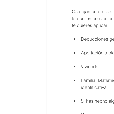
Os dejamos un lista
lo que es convenien
te quieres aplicar: 
Deducciones ge
Aportación a pl
Vivienda. 
Familia. Materni
identificativa 
Si has hecho al