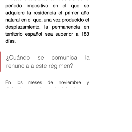
período impositivo en el que se 
adquiere la residencia el primer año 
natural en el que, una vez producido el 
desplazamiento, la permanencia en 
territorio español sea superior a 183 
días.
¿Cuándo se comunica la 
renuncia a este régimen? 
En los meses de noviembre y 
diciembre anteriores al inicio del año 
natural en que la renuncia deba surtir 
efectos. 
¿Cuándo se presenta el 
modelo?