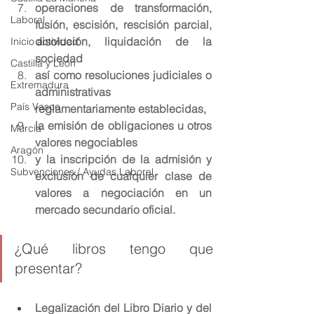
operaciones de transformación, 
Laboral
fusión, escisión, rescisión parcial, 
disolución, liquidación de la 
Inicio actividad
sociedad
Castilla y León
así como resoluciones judiciales o 
Extremadura
administrativas 
País Vasco
reglamentariamente establecidas,
la emisión de obligaciones u otros 
Murcia
valores negociables
Aragón
y la inscripción de la admisión y 
Subvenciones / Ayudas Laboral
exclusión de cualquier clase de 
valores a negociación en un 
mercado secundario oficial.
¿Qué libros tengo que 
presentar?
Legalización del Libro Diario y del 