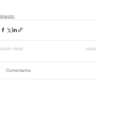
Aragón
Comentarios
Escribir un comentario...
> Oficinas