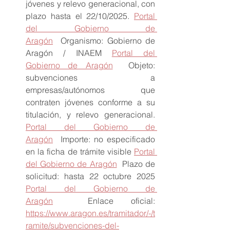
jóvenes y relevo generacional, con 
plazo hasta el 22/10/2025. 
Portal 
del Gobierno de 
Aragón
  Organismo: Gobierno de 
Aragón / INAEM 
Portal del 
Gobierno de Aragón
  Objeto: 
subvenciones a 
empresas/autónomos que 
contraten jóvenes conforme a su 
titulación, y relevo generacional. 
Portal del Gobierno de 
Aragón
  Importe: no especificado 
en la ficha de trámite visible 
Portal 
del Gobierno de Aragón
  Plazo de 
solicitud: hasta 22 octubre 2025 
Portal del Gobierno de 
Aragón
  Enlace oficial: 
https://www.aragon.es/tramitador/-/t
ramite/subvenciones-del-