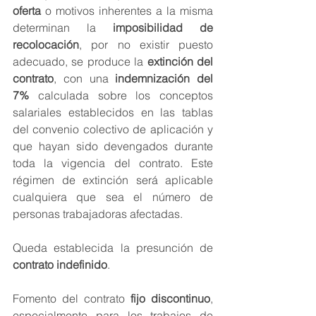
oferta
 o motivos inherentes a la misma 
determinan la 
imposibilidad de 
recolocación
, por no existir puesto 
adecuado, se produce la 
extinción del 
contrato
, con una 
indemnización del 
7%
 calculada sobre los conceptos 
salariales establecidos en las tablas 
del convenio colectivo de aplicación y 
que hayan sido devengados durante 
toda la vigencia del contrato. Este 
régimen de extinción será aplicable 
cualquiera que sea el número de 
personas trabajadoras afectadas.
Queda establecida la presunción de
contrato indefinido
.
Fomento del contrato
 fijo discontinuo
, 
especialmente para los trabajos de 