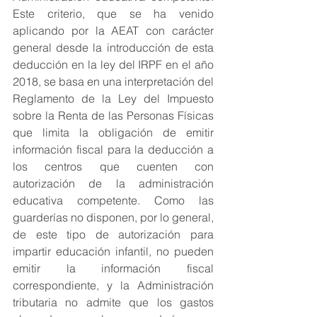
Este criterio, que se ha venido 
aplicando por la AEAT con carácter 
general desde la introducción de esta 
deducción en la ley del IRPF en el año 
2018, se basa en una interpretación del 
Reglamento de la Ley del Impuesto 
sobre la Renta de las Personas Físicas 
que limita la obligación de emitir 
información fiscal para la deducción a 
los centros que cuenten con 
autorización de la administración 
educativa competente. Como las 
guarderías no disponen, por lo general, 
de este tipo de autorización para 
impartir educación infantil, no pueden 
emitir la información fiscal 
correspondiente, y la Administración 
tributaria no admite que los gastos 