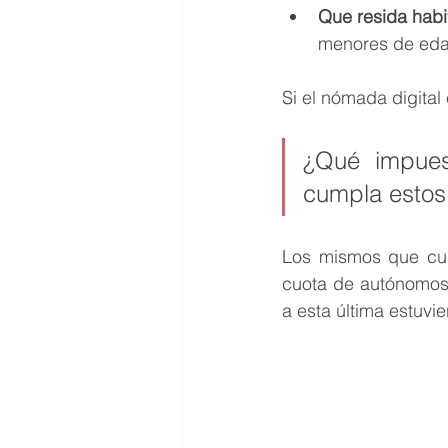
Que resida habi
menores de eda
Si el nómada digital
¿Qué impues
cumpla estos 
Los mismos que cual
cuota de autónomos,
a esta última estuvie