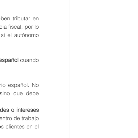
en tributar en 
a fiscal, por lo 
si el autónomo 
 español
 cuando 
rio español. No 
 sino que debe 
des o intereses 
entro de trabajo 
 clientes en el 