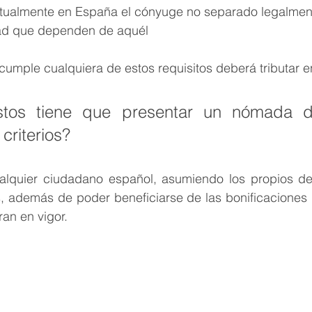
tualmente en España el cónyuge no separado legalmente
d que dependen de aquél
 cumple cualquiera de estos requisitos deberá tributar 
tos tiene que presentar un nómada dig
criterios? 
quier ciudadano español, asumiendo los propios del i
 además de poder beneficiarse de las bonificaciones q
ran en vigor. 