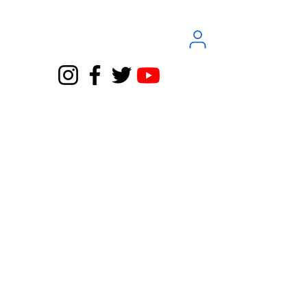
Servicio Atención al Cliente
te
App
y contable