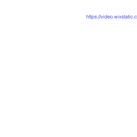
https://video.wixsta