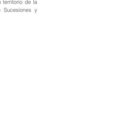
erritorio de la 
 Sucesiones y 