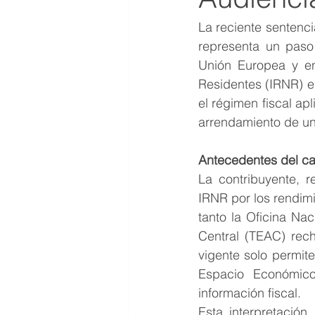
La reciente sentenci
representa un paso s
Unión Europea y en
Residentes (IRNR) en
el régimen fiscal ap
arrendamiento de un
Antecedentes del ca
La contribuyente, r
IRNR por los rendim
tanto la Oficina Nac
Central (TEAC) rech
vigente solo permit
Espacio Económico
información fiscal.
Esta interpretación 