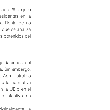
ado 28 de julio 
esidentes en la 
la Renta de no 
 que se analiza 
s obtenidos del 
uidaciones del 
a. Sin embargo, 
-Administrativo 
e la normativa 
n la UE o en el 
o efectivo de 
iginalmente, la 