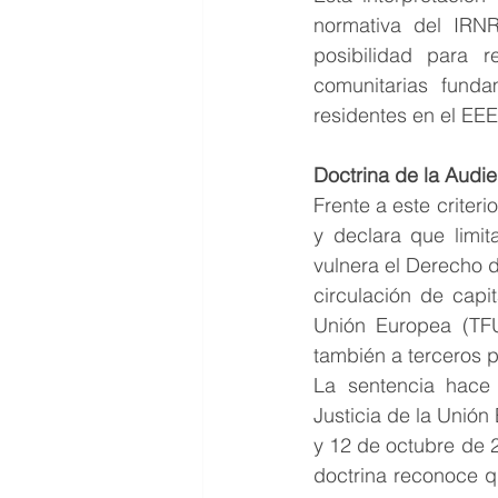
normativa del IRNR
posibilidad para r
comunitarias funda
residentes en el EEE
Doctrina de la Audi
Frente a este criteri
y declara que limit
vulnera el Derecho de
circulación de capi
Unión Europea (TFU
también a terceros p
La sentencia hace 
Justicia de la Unió
y 12 de octubre de 
doctrina reconoce q