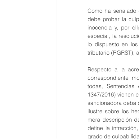
Como ha señalado es
debe probar la culp
inocencia y, por el
especial, la resolu
lo dispuesto en los
tributario (RGRST),
Respecto a la acre
correspondiente mo
todas, Sentencias 
1347/2016) vienen e
sancionadora deba c
ilustre sobre los h
mera descripción de
define la infracció
grado de culpabilidad